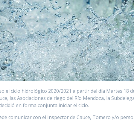
 el ciclo hidrológico 2020/2021 a partir del día Martes 18 
uce, las Asociaciones de riego del Río Mendoza, la Subdeleg
cidió en forma conjunta iniciar el ciclo.
ede comunicar con el Inspector de Cauce, Tomero y/o person